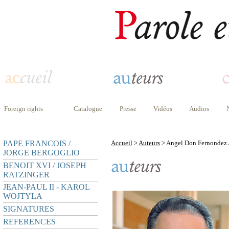
Foreign rights
Catalogue
Presse
Vidéos
Audios
PAPE FRANCOIS /
Accueil
>
Auteurs
> Angel Don Fernondez 
JORGE BERGOGLIO
BENOIT XVI / JOSEPH
RATZINGER
JEAN-PAUL II - KAROL
WOJTYLA
SIGNATURES
REFERENCES